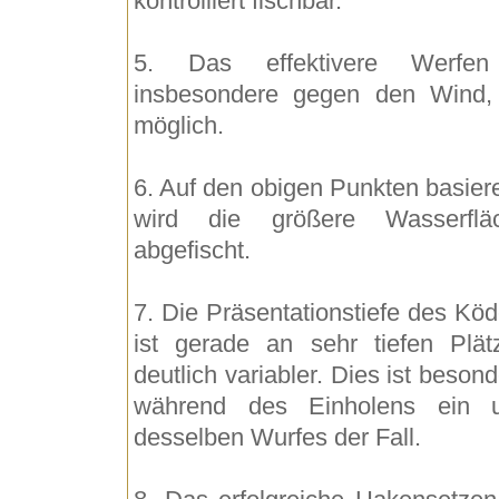
kontrolliert fischbar.
5. Das effektivere Werfe
insbesondere gegen den Wind, 
möglich.
6. Auf den obigen Punkten basier
wird die größere Wasserflä
abgefischt.
7. Die Präsentationstiefe des Köd
ist gerade an sehr tiefen Plät
deutlich variabler. Dies ist beson
während des Einholens ein 
desselben Wurfes der Fall.