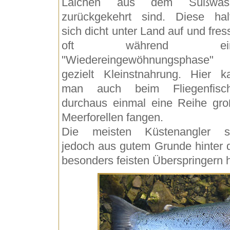
Laichen aus dem Süßwas
zurückgekehrt sind. Diese hal
sich dicht unter Land auf und fre
oft während ein
"Wiedereingewöhnungsphase"
gezielt Kleinstnahrung. Hier k
man auch beim Fliegenfisc
durchaus einmal eine Reihe gro
Meerforellen fangen.
Die meisten Küstenangler s
jedoch aus gutem Grunde hinter 
besonders feisten Überspringern h