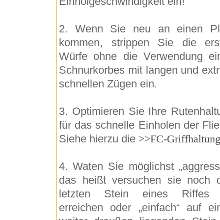
Einholgeschwindigkeit ein!
2. Wenn Sie neu an einen Pl
kommen, strippen Sie die ers
Würfe ohne die Verwendung ei
Schnurkorbes mit langen und ext
schnellen Zügen ein.
3. Optimieren Sie Ihre Rutenhalt
für das schnelle Einholen der Fli
Siehe hierzu die
>>FC-Griffhaltun
4. Waten Sie möglichst „aggressi
das heißt versuchen sie noch 
letzten Stein eines Riffes
erreichen oder „einfach“ auf ei