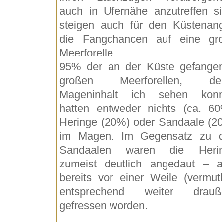
auch in Ufernähe anzutreffen si
steigen auch für den Küstenang
die Fangchancen auf eine gr
Meerforelle.
95% der an der Küste gefange
großen Meerforellen, de
Mageninhalt ich sehen konn
hatten entweder nichts (ca. 60
Heringe (20%) oder Sandaale (2
im Magen. Im Gegensatz zu 
Sandaalen waren die Heri
zumeist deutlich angedaut – a
bereits vor einer Weile (vermutl
entsprechend weiter drauß
gefressen worden.