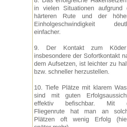
8. Das erfolgreiche Hakensetzen 
in vielen Situationen aufgrund 
härteren Rute und der höhe
Einholgeschwindigkeit deutl
einfacher.
9. Der Kontakt zum Köde
insbesondere der Sofortkontakt n
dem Aufsetzen, ist leichter zu ha
bzw. schneller herzustellen.
10. Tiefe Plätze mit klarem Was
sind mit guten Erfolgsaussich
effektiv befischbar. Mit 
Fliegenrute hat man an solc
Plätzen oft wenig Erfolg (hie