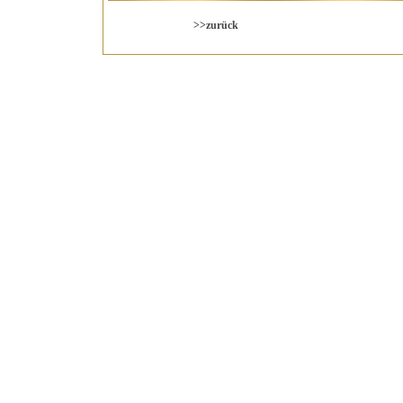
>>zurück