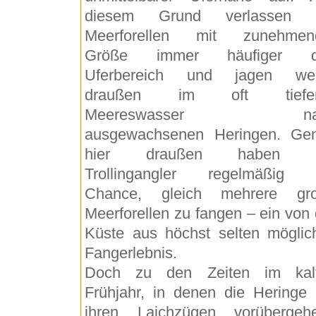
diesem Grund verlassen 
Meerforellen mit zunehmen
Größe immer häufiger d
Uferbereich und jagen wei
draußen im oft tiefer
Meereswasser na
ausgewachsenen Heringen. Ge
hier draußen haben d
Trollingangler regelmäßig 
Chance, gleich mehrere gr
Meerforellen zu fangen – ein von 
Küste aus höchst selten möglic
Fangerlebnis.
Doch zu den Zeiten im kal
Frühjahr, in denen die Heringe 
ihren Laichzügen vorübergeh