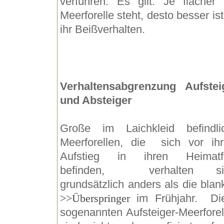
verführen. Es gilt: Je flacher 
Meerforelle steht, desto besser ist
ihr Beißverhalten.
Verhaltensabgrenzung Aufstei
und Absteiger
Große im Laichkleid befindli
Meerforellen, die sich vor ih
Aufstieg in ihren Heimatf
befinden, verhalten si
grundsätzlich anders als die blan
>>Überspringer
im Frühjahr. Di
sogenannten Aufsteiger-Meerforel