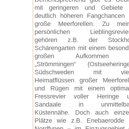
mit geringeren und Gebiete 
deutlich höheren Fangchancen 
große Meerforellen. Zu mei
persönlichen Lieblingsrevie
gehören z.B. der Stockh
Schärengarten mit einem besond
großen Aufkommen 
„Strömmingen“ (Ostseeheringe
Südschweden mit viel
Heimatflüssen großer Meerforel
und Rügen mit einem optima
Fressrevier voller Heringe 
Sandaale in unmittelba
Küstennähe. Doch auch einze
Plätze wie z.B. Enebaerodde 
Nordfynen – im Einzugsgebiet 