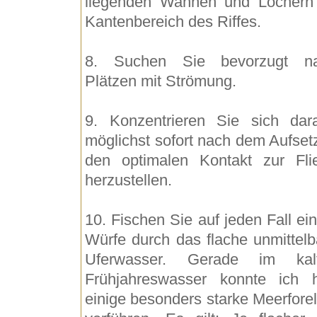
liegenden Wannen und Löchern
Kantenbereich des Riffes.
8. Suchen Sie bevorzugt n
Plätzen mit Strömung.
9. Konzentrieren Sie sich dara
möglichst sofort nach dem Aufset
den optimalen Kontakt zur Fli
herzustellen.
10. Fischen Sie auf jeden Fall ei
Würfe durch das flache unmittelb
Uferwasser. Gerade im kal
Frühjahreswasser konnte ich h
einige besonders starke Meerforel