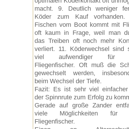
optimalen Köderkontakt oft unmög
macht. 9. Deutlich weniger fer
Köder zum Kauf vorhanden. 
Fischen vom Boot kommt mit Fl
oft kaum in Frage, weil man d
das Treiben oft noch mehr Kon
verliert. 11. Köderwechsel sind 
viel aufwendiger für 
Fliegenfischer. Oft muß die Sc
gewechselt werden, insbeson
beim Wechsel der Tiefe.
Fazit: Es ist sehr viel einfacher
der Spinnrute zum Erfolg zu kom
Gerade auf große Zander entfa
viele Möglichkeiten für 
Fliegenfischer.