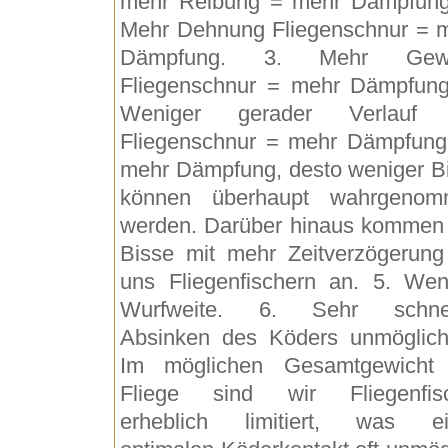
mehr Reibung = mehr Dämpfung
Mehr Dehnung Fliegenschnur = 
Dämpfung. 3. Mehr Gewi
Fliegenschnur = mehr Dämpfung
Weniger gerader Verlauf 
Fliegenschnur = mehr Dämpfung
mehr Dämpfung, desto weniger B
können überhaupt wahrgenom
werden. Darüber hinaus kommen 
Bisse mit mehr Zeitverzögerung
uns Fliegenfischern an. 5. Wen
Wurfweite. 6. Sehr schnel
Absinken des Köders unmöglich
Im möglichen Gesamtgewicht
Fliege sind wir Fliegenfis
erheblich limitiert, was e