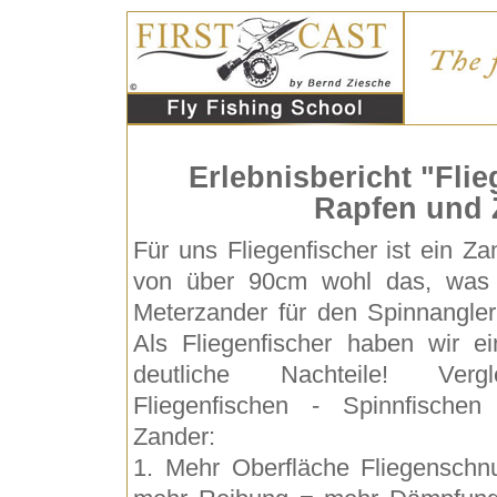
Erlebnisbericht "Fli
Rapfen und 
Für uns Fliegenfischer ist ein Za
von über 90cm wohl das, was
Meterzander für den Spinnangler 
Als Fliegenfischer haben wir ei
deutliche Nachteile! Vergl
Fliegenfischen - Spinnfischen
Zander:
1. Mehr Oberfläche Fliegenschn