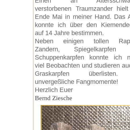
Einen an Altersschwä
verstorbenen Traumzander hielt
Ende Mai in meiner Hand. Das A
konnte ich über den Kiemende
auf 14 Jahre bestimmen.
Neben einigen tollen Rapf
Zandern, Spiegelkarpfen 
Schuppenkarpfen konnte ich 
viel Beobachten und studieren au
Graskarpfen überlisten
unvergeßliche Fangmomente!
Herzlich Euer
Bernd Ziesche