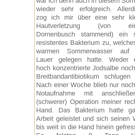
war ich denn auch in diesem So
wieder sehr erfolgreich. Allerd
zog ich mir über eine sehr kl
Hautverletzung (von ei
Dornenbusch stammend) ein 
resistentes Bakterium zu, welche
warmen Sommerwasser auf 
Lauer gelegen hatte. Weder 
hoch konzentrierte Jodsalbe noch
Breitbandantibiotikum schlugen
Nach einer Woche blieb nur noch
Notaufnahme mit anschließe
(schwerer) Operation meiner rec
Hand. Das Bakterium hatte g
Arbeit geleistet und sich seinen
bis weit in die Hand hinein gefres