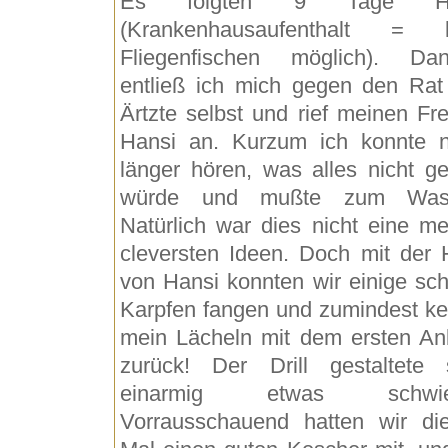
Es folgten 9 Tage Hö
(Krankenhausaufenthalt = k
Fliegenfischen möglich). Da
entließ ich mich gegen den Rat
Ärtzte selbst und rief meinen Fr
Hansi an. Kurzum ich konnte n
länger hören, was alles nicht g
würde und mußte zum Wass
Natürlich war dies nicht eine me
cleversten Ideen. Doch mit der H
von Hansi konnten wir einige sc
Karpfen fangen und zumindest ke
mein Lächeln mit dem ersten An
zurück! Der Drill gestaltete 
einarmig etwas schwier
Vorrausschauend hatten wir di