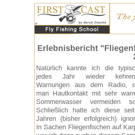
Erlebnisbericht "Fliege
Natürlich kannte ich die typis
jedes Jahr wieder kehren
Warnungen aus dem Radio, d
man Hautkontakt mit sehr wa
Sommerwasser vermeiden sol
Schließlich hatte ich diese sei
Jahren (bisher erfolgreich) ignori
In Sachen Fliegenfischen auf Kar