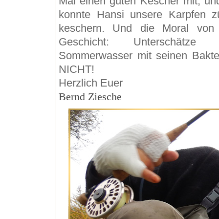
Mal einen guten Kescher mit, un
konnte Hansi unsere Karpfen z
keschern. Und die Moral von
Geschicht: Unterschätze 
Sommerwasser mit seinen Bakte
NICHT!
Herzlich Euer
Bernd Ziesche