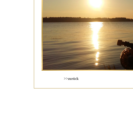
>>zurück