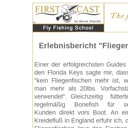
Erlebnisbericht "Fliege
Einer der erfolgreichsten Guides
den Florida Keys sagte mir, das
"kein Fliegenfischen mehr ist, 
man mehr als 20lbs. Vorfachst
verwendet". Gleichzeitig füttert
regelmäßig Bonefish für se
Kunden direkt vors Boot. An e
Kreidefluß in England erfuhr ich, 