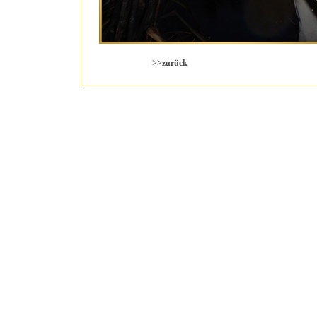
>>zurück