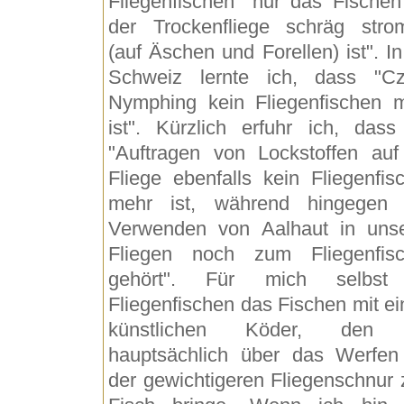
Fliegenfischen "nur das Fischen
der Trockenfliege schräg stro
(auf Äschen und Forellen) ist". In
Schweiz lernte ich, dass "C
Nymphing kein Fliegenfischen 
ist". Kürzlich erfuhr ich, dass
"Auftragen von Lockstoffen auf
Fliege ebenfalls kein Fliegenfis
mehr ist, während hingegen
Verwenden von Aalhaut in uns
Fliegen noch zum Fliegenfis
gehört". Für mich selbst 
Fliegenfischen das Fischen mit e
künstlichen Köder, den 
hauptsächlich über das Werfen
der gewichtigeren Fliegenschnur