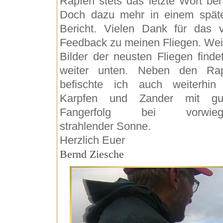
Rapfen stets das letzte Wort behi
Doch dazu mehr in einem spät
Bericht. Vielen Dank für das v
Feedback zu meinen Fliegen. Wei
Bilder der neusten Fliegen findet
weiter unten. Neben den Ra
befischte ich auch weiterhin
Karpfen und Zander mit gu
Fangerfolg bei vorwieg
strahlender Sonne.
Herzlich Euer
Bernd Ziesche