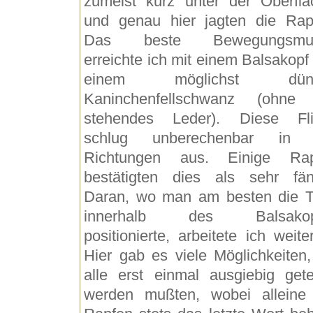
zumeist kurz unter der Oberflä
und genau hier jagten die Rap
Das beste Bewegungsmus
erreichte ich mit einem Balsakopf
einem möglichst dün
Kaninchenfellschwanz (ohne 
stehendes Leder). Diese Fl
schlug unberechenbar in a
Richtungen aus. Einige Rap
bestätigten dies als sehr fän
Daran, wo man am besten die 
innerhalb des Balsakop
positionierte, arbeitete ich weiter
Hier gab es viele Möglichkeiten,
alle erst einmal ausgiebig gete
werden mußten, wobei alleine