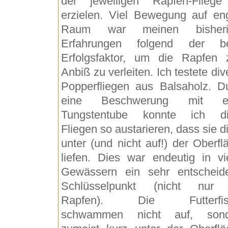
der jeweiligen Rapfen-Flieg
erzielen. Viel Bewegung auf e
Raum war meinen bisheri
Erfahrungen folgend der be
Erfolgsfaktor, um die Rapfen
Anbiß zu verleiten. Ich testete div
Popperfliegen aus Balsaholz. D
eine Beschwerung mit ei
Tungstentube konnte ich di
Fliegen so austarieren, dass sie di
unter (und nicht auf!) der Oberfl
liefen. Dies war endeutig in vi
Gewässern ein sehr entscheid
Schlüsselpunkt (nicht nur 
Rapfen). Die Futterfis
schwammen nicht auf, sond