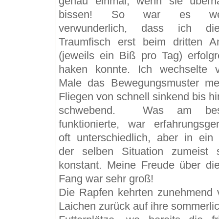
genau einmal, wenn sie überh
bissen! So war es we
verwunderlich, dass ich di
Traumfisch erst beim dritten A
(jeweils ein Biß pro Tag) erfolgr
haken konnte. Ich wechselte v
Male das Bewegungsmuster me
Fliegen von schnell sinkend bis hi
schwebend. Was am bes
funktionierte, war erfahrungsg
oft unterschiedlich, aber in ein
der selben Situation zumeist 
konstant. Meine Freude über di
Fang war sehr groß!
Die Rapfen kehrten zunehmend
Laichen zurück auf ihre sommerli