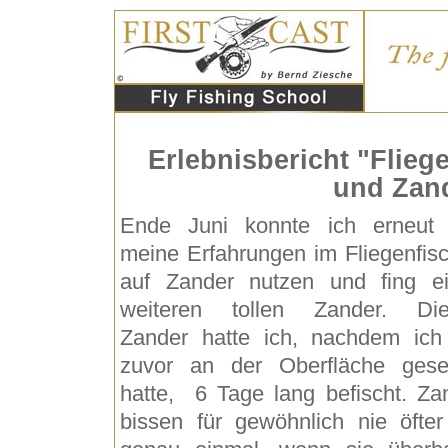
Erlebnisbericht "Flieg
und Zand
Ende Juni konnte ich erneut 
meine Erfahrungen im Fliegenfis
auf Zander nutzen und fing e
weiteren tollen Zander. Di
Zander hatte ich, nachdem ich
zuvor an der Oberfläche ges
hatte, 6 Tage lang befischt. Za
bissen für gewöhnlich nie öfter