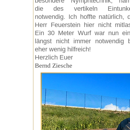
besondere Nymphtechnik, näm
die des vertikeln Eintunke
notwendig. Ich hoffte natürlich, 
Herr Feuerstein hier nicht mitlas
Ein 30 Meter Wurf war nun ei
längst nicht immer notwendig 
eher wenig hilfreich!
Herzlich Euer
Bernd Ziesche