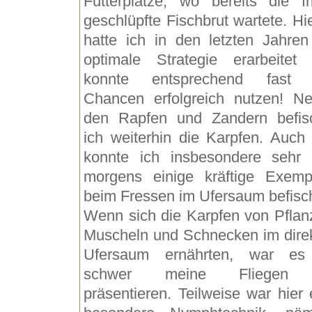
Futterplätze, wo bereits die fr
geschlüpfte Fischbrut wartete. Hie
hatte ich in den letzten Jahren
optimale Strategie erarbeitet
konnte entsprechend fast a
Chancen erfolgreich nutzen! N
den Rapfen und Zandern befis
ich weiterhin die Karpfen. Auch 
konnte ich insbesondere sehr 
morgens einige kräftige Exemp
beim Fressen im Ufersaum befisc
Wenn sich die Karpfen von Pflan
Muscheln und Schnecken im dire
Ufersaum ernährten, war es
schwer meine Fliegen
präsentieren. Teilweise war hier 