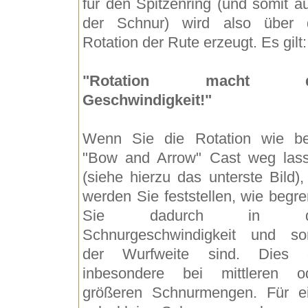
für den Spitzenring (und somit a
der Schnur) wird also über 
Rotation der Rute erzeugt. Es gilt:
"Rotation macht d
Geschwindigkeit!"
Wenn Sie die Rotation wie b
"Bow and Arrow" Cast weg las
(siehe hierzu das unterste Bild),
werden Sie feststellen, wie begre
Sie dadurch in d
Schnurgeschwindigkeit und so
der Wurfweite sind. Dies g
inbesondere bei mittleren o
größeren Schnurmengen. Für e