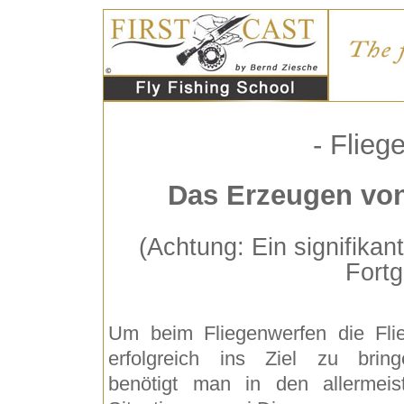
- Flieg
Das Erzeugen von
(Achtung: Ein signifikan
Fortg
Um beim Fliegenwerfen die Fli
erfolgreich ins Ziel zu bring
benötigt man in den allermeis