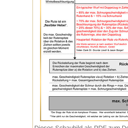
Dieses Schaubild als PDF zum D