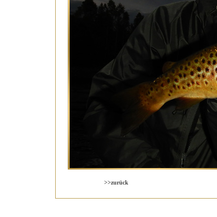
>>zurück