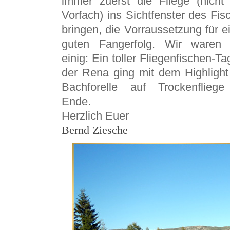
immer zuerst die Fliege (nicht
Vorfach) ins Sichtfenster des Fis
bringen, die Vorraussetzung für e
guten Fangerfolg. Wir waren
einig: Ein toller Fliegenfischen-Ta
der Rena ging mit dem Highlight
Bachforelle auf Trockenflieg
Ende.
Herzlich Euer
Bernd Ziesche