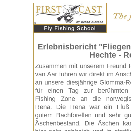
Erlebnisbericht "Fliege
Hechte - R
Zusammen mit unserem Freund 
van Aar fuhren wir direkt im Ansc
an unsere diesjährige Glomma-R
für einen Tag zur berühmten
Fishing Zone an die norwegi
Rena. Die Rena war ein Fluß
gutem Bachforellen und sehr g
Äschenbestand. Die Äschen k