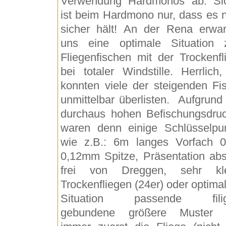
Verwendung Hardmonos ab. Si
ist beim Hardmono nur, dass es n
sicher hält! An der Rena erwar
uns eine optimale Situation
Fliegenfischen mit der Trockenfl
bei totaler Windstille. Herrlich,
konnten viele der steigenden Fi
unmittelbar überlisten. Aufgrund
durchaus hohen Befischungsdru
waren denn einige Schlüsselpu
wie z.B.: 6m langes Vorfach 0
0,12mm Spitze, Präsentation abs
frei von Dreggen, sehr kle
Trockenfliegen (24er) oder optimal
Situation passende filig
gebundene größere Muster 