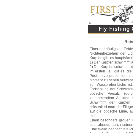
Reis
Einer der häufigsten Fehle
Nichteinbeziehen der Lic
Karpfen gibt es hauptsächl
1) Der Karpfen schwimmt 
2) Der Karpfen schwimmt di
Im ersten Fall gilt es, di
Position zu präsentieren,
Moment zu sehen vermutet
zur Wasseroberfläche ist
Fortsetzung der Schwimmb
optische Versatz (dur
zunehmendem Abstand de
Schwimmt der Karpfen d
präsentiert man die Flieg
auf die optische Linie,
sieht.
Einen besonders großen 
spät abends durch seinen
Eine Weile beobachtete ic