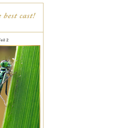
eil 2