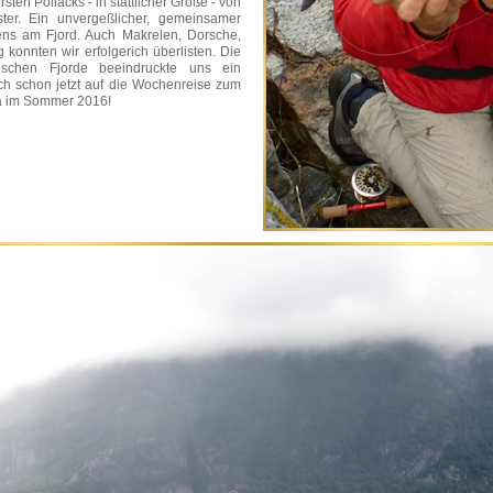
sten Pollacks - in stattlicher Größe - von
ter. Ein unvergeßlicher, gemeinsamer
ns am Fjord. Auch Makrelen, Dorsche,
konnten wir erfolgerich überlisten. Die
gischen Fjorde beeindruckte uns ein
ich schon jetzt auf die Wochenreise zum
a im Sommer 2016!