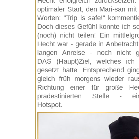
Hecht erfolgreich zurücksetzen.
optimaler Start, den Mari-san mit
Worten: "Trip is safe!" kommentie
Doch dieses Gefühl konnte ich se
(noch) nicht teilen! Ein mittlelgr
Hecht war - gerade in Anbetracht
langen Anreise - noch nicht 
DAS (Haupt)Ziel, welches ich
gesetzt hatte. Entsprechend gin
gleich früh morgens wieder rau
Richtung einer für große He
prädestinierten Stelle - e
Hotspot.