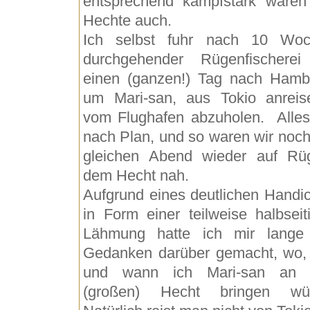
entsprechend kampfstark waren
Hechte auch.
Ich selbst fuhr nach 10 Wo
durchgehender Rügenfischerei
einen (ganzen!) Tag nach Hamb
um Mari-san, aus Tokio anreis
vom Flughafen abzuholen. Alles 
nach Plan, und so waren wir noc
gleichen Abend wieder auf Rü
dem Hecht nah.
Aufgrund eines deutlichen Handi
in Form einer teilweise halbseit
Lähmung hatte ich mir lange
Gedanken darüber gemacht, wo,
und wann ich Mari-san an 
(großen) Hecht bringen wür