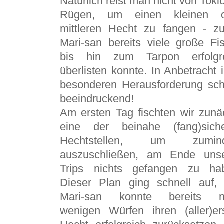
Natürlich reist man nicht von Tokio
Rügen, um einen kleinen o
mittleren Hecht zu fangen - z
Mari-san bereits viele große Fi
bis hin zum Tarpon erfolgr
überlisten konnte. In Anbetracht i
besonderen Herausforderung sc
beeindruckend!
Am ersten Tag fischten wir zunä
eine der beinahe (fang)sich
Hechtstellen, um zumind
auszuschließen, am Ende uns
Trips nichts gefangen zu ha
Dieser Plan ging schnell auf,
Mari-san konnte bereits n
wenigen Würfen ihren (aller)er