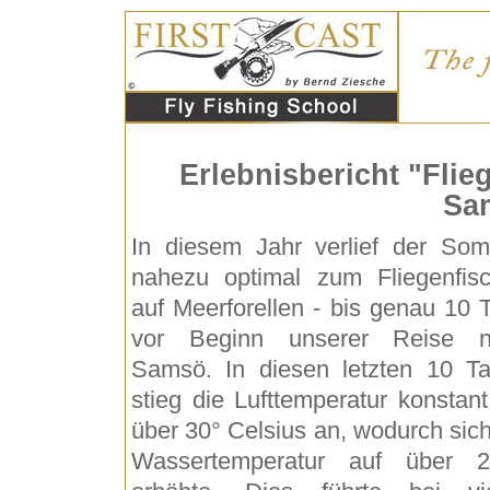
Erlebnisbericht "Flie
Sa
In diesem Jahr verlief der So
nahezu optimal zum Fliegenfis
auf Meerforellen - bis genau 10 
vor Beginn unserer Reise n
Samsö. In diesen letzten 10 T
stieg die Lufttemperatur konstant
über 30° Celsius an, wodurch sich
Wassertemperatur auf über 