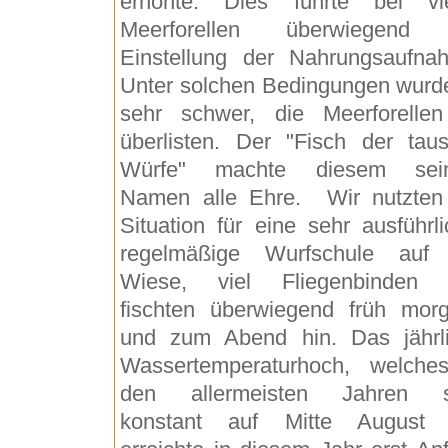
erhöhte. Dies führte bei vi
Meerforellen überwiegend 
Einstellung der Nahrungsaufna
Unter solchen Bedingungen wurd
sehr schwer, die Meerforelle
überlisten. Der "Fisch der tau
Würfe" machte diesem sei
Namen alle Ehre. Wir nutzten
Situation für eine sehr ausführli
regelmäßige Wurfschule auf
Wiese, viel Fliegenbinden 
fischten überwiegend früh mor
und zum Abend hin. Das jährl
Wassertemperaturhoch, welche
den allermeisten Jahren s
konstant auf Mitte August f