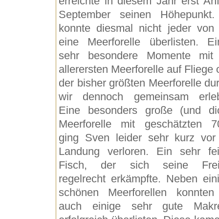
erreichte in diesem Jahr erst An
September seinen Höhepunkt
konnte diesmal nicht jeder von
eine Meerforelle überlisten. Ei
sehr besondere Momente mit
allerersten Meerforelle auf Fliege 
der bisher größten Meerforelle dur
wir dennoch gemeinsam erle
Eine besonders große (und di
Meerforelle mit geschätzten 
ging Sven leider sehr kurz vor
Landung verloren. Ein sehr fei
Fisch, der sich seine Frei
regelrecht erkämpfte. Neben ein
schönen Meerforellen konnten
auch einige sehr gute Makr