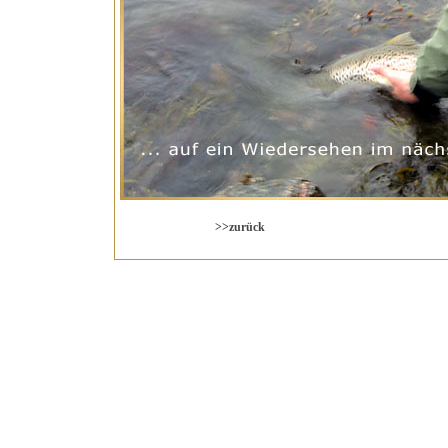
>>zurück