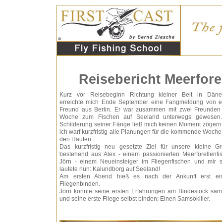
Reisebericht Meerfore
Kurz vor Reisebeginn Richtung kleiner Belt in Dän
erreichte mich Ende September eine Fangmeldung von 
Freund aus Berlin. Er war zusammen mit zwei Freunden
Woche zum Fischen auf Seeland unterwegs gewesen.
Schilderung seiner Fänge ließ mich keinen Moment zögern
ich warf kurzfristig alle Planungen für die kommende Woche
den Haufen.
Das kurzfristig neu gesetzte Ziel für unsere kleine G
bestehend aus Alex - einem passionierten Meerforellenfis
Jörn - einem Neueinsteiger im Fliegenfischen und mir s
lautete nun: Kalundborg auf Seeland!
Am ersten Abend hieß es nach der Ankunft erst ei
Fliegenbinden.
Jörn konnte seine ersten Erfahrungen am Bindestock sa
und seine erste Fliege selbst binden: Einen Samsökiller.