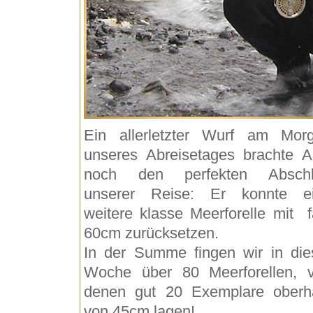
Ein allerletzter Wurf am Mor
unseres Abreisetages brachte A
noch den perfekten Absch
unserer Reise: Er konnte e
weitere klasse Meerforelle mit f
60cm zurücksetzen.
In der Summe fingen wir in die
Woche über 80 Meerforellen, 
denen gut 20 Exemplare oberh
von 45cm lagen!