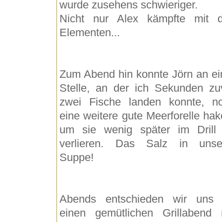
wurde zusehens schwieriger.
Nicht nur Alex kämpfte mit 
Elementen...
Zum Abend hin konnte Jörn an ei
Stelle, an der ich Sekunden zu
zwei Fische landen konnte, n
eine weitere gute Meerforelle hak
um sie wenig später im Drill
verlieren. Das Salz in unse
Suppe!
Abends entschieden wir uns 
einen gemütlichen Grillabend 