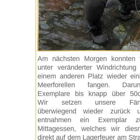
Am nächsten Morgen konnten 
unter veränderter Windrichtung
einem anderen Platz wieder ein
Meerforellen fangen. Darun
Exemplare bis knapp über 50
Wir setzen unsere Fän
überwiegend wieder zurück 
entnahmen ein Exemplar z
Mittagessen, welches wir dies
direkt auf dem Lagerfeuer am Str