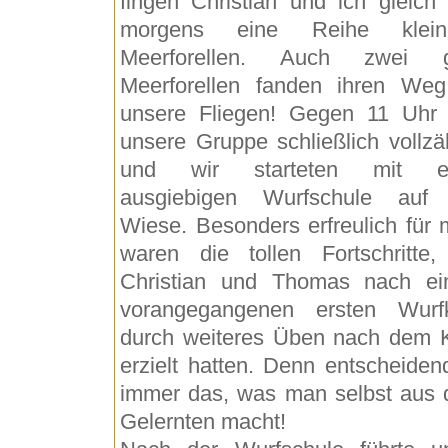
fingen Christian und ich gleich 
morgens eine Reihe kleine
Meerforellen. Auch zwei g
Meerforellen fanden ihren We
unsere Fliegen! Gegen 11 Uhr
unsere Gruppe schließlich vollzäh
und wir starteten mit ei
ausgiebigen Wurfschule auf
Wiese. Besonders erfreulich für 
waren die tollen Fortschritte,
Christian und Thomas nach e
vorangegangenen ersten Wurf
durch weiteres Üben nach dem 
erzielt hatten. Denn entscheidend
immer das, was man selbst aus
Gelernten macht!