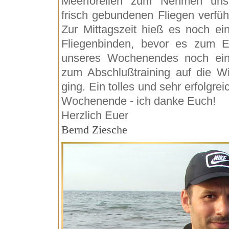
Meerforellen zum Nehmen uns
frisch gebundenen Fliegen verfüh
Zur Mittagszeit hieß es noch ei
Fliegenbinden, bevor es zum 
unseres Wochenendes noch ei
zum Abschlußtraining auf die W
ging. Ein tolles und sehr erfolgrei
Wochenende - ich danke Euch!
Herzlich Euer
Bernd Ziesche