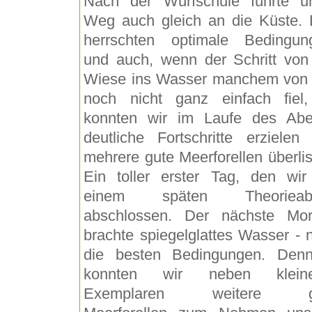
Nach der Wurfschule führte u
Weg auch gleich an die Küste. 
herrschten optimale Bedingun
und auch, wenn der Schritt von
Wiese ins Wasser manchem von
noch nicht ganz einfach fiel
konnten wir im Laufe des Ab
deutliche Fortschritte erzielen
mehrere gute Meerforellen überlis
Ein toller erster Tag, den wir
einem späten Theorieab
abschlossen. Der nächste Mo
brachte spiegelglattes Wasser - n
die besten Bedingungen. Den
konnten wir neben kleine
Exemplaren weitere g