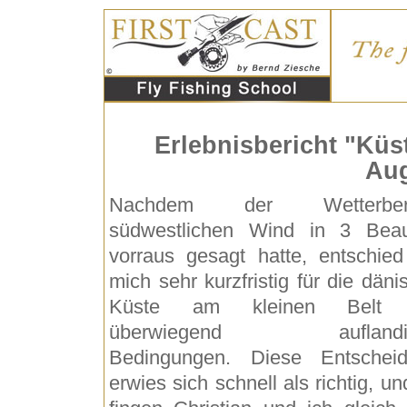
Erlebnisbericht "Küs
Aug
Nachdem der Wetterberi
südwestlichen Wind in 3 Beau
vorraus gesagt hatte, entschied
mich sehr kurzfristig für die däni
Küste am kleinen Belt 
überwiegend auflandi
Bedingungen. Diese Entschei
erwies sich schnell als richtig, un