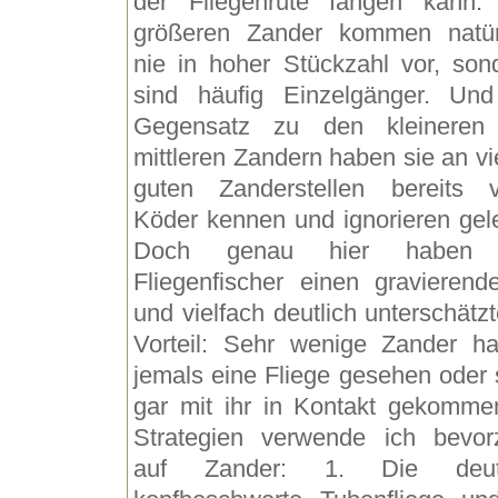
der Fliegenrute fangen kann.
größeren Zander kommen natür
nie in hoher Stückzahl vor, son
sind häufig Einzelgänger. Un
Gegensatz zu den kleineren
mittleren Zandern haben sie an vi
guten Zanderstellen bereits v
Köder kennen und ignorieren gele
Doch genau hier haben 
Fliegenfischer einen gravierend
und vielfach deutlich unterschätzt
Vorteil: Sehr wenige Zander h
jemals eine Fliege gesehen oder 
gar mit ihr in Kontakt gekomme
Strategien verwende ich bevor
auf Zander: 1. Die deutl