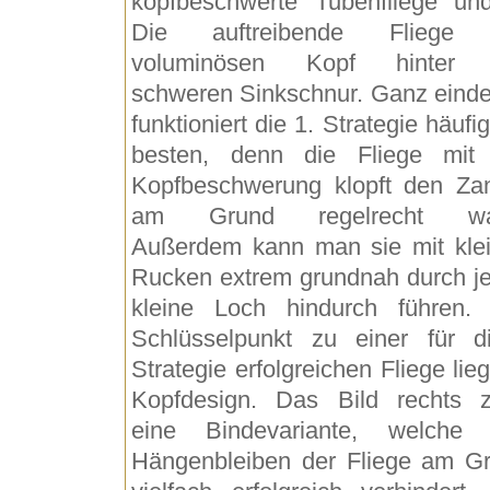
kopfbeschwerte Tubenfliege un
Die auftreibende Fliege 
voluminösen Kopf hinter 
schweren Sinkschnur. Ganz einde
funktioniert die 1. Strategie häufi
besten, denn die Fliege mit
Kopfbeschwerung klopft den Za
am Grund regelrecht wa
Außerdem kann man sie mit kle
Rucken extrem grundnah durch j
kleine Loch hindurch führen.
Schlüsselpunkt zu einer für d
Strategie erfolgreichen Fliege lieg
Kopfdesign. Das Bild rechts z
eine Bindevariante, welche
Hängenbleiben der Fliege am G