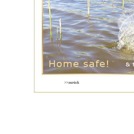
>>zurück