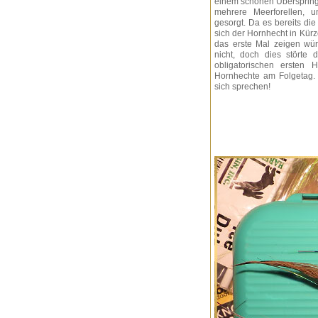
einem schönen Überspring
mehrere Meerforellen, 
gesorgt. Da es bereits die
sich der Hornhecht in Kürz
das erste Mal zeigen wür
nicht, doch dies störte
obligatorischen ersten 
Hornhechte am Folgetag. 
sich sprechen!