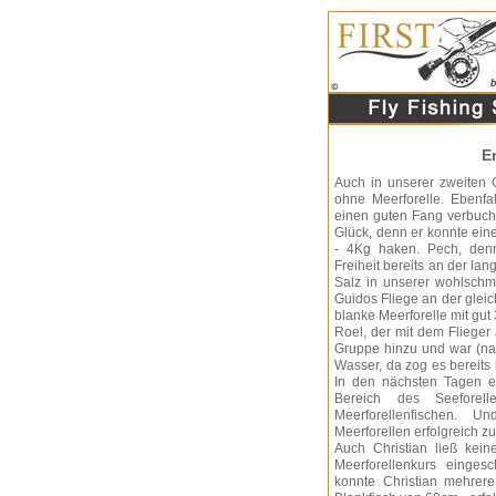
E
Auch in unserer zweiten 
ohne Meerforelle. Ebenfa
einen guten Fang verbuch
Glück, denn er konnte eine
- 4Kg haken. Pech, denn
Freiheit bereits an der lan
Salz in unserer wohlsch
Guidos Fliege an der gleich
blanke Meerforelle mit gut
Roel, der mit dem Flieger
Gruppe hinzu und war (na
Wasser, da zog es bereits
In den nächsten Tagen e
Bereich des Seeforel
Meerforellenfischen. Un
Meerforellen erfolgreich 
Auch Christian ließ kei
Meerforellenkurs einges
konnte Christian mehrere