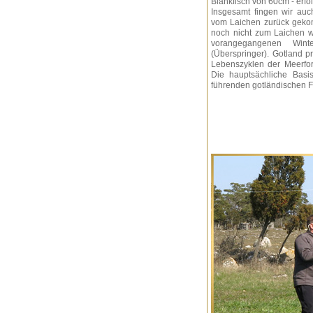
Blankfisch von 60cm - erfo
Insgesamt fingen wir auc
vom Laichen zurück gekom
noch nicht zum Laichen w
vorangegangenen Wint
(Überspringer). Gotland p
Lebenszyklen der Meerfor
Die hauptsächliche Basis
führenden gotländischen 