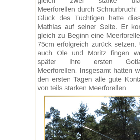
gleich zwei starke bla
Meerforellen durch Schnurbruch!
Glück des Tüchtigen hatte die
Mathias auf seiner Seite. Er ko
gleich zu Beginn eine Meerforelle
75cm erfolgreich zurück setzen.
auch Ole und Moritz fingen w
später ihre ersten Gotla
Meerforellen. Insgesamt hatten wi
den ersten Tagen alle gute Kont
von teils starken Meerforellen.