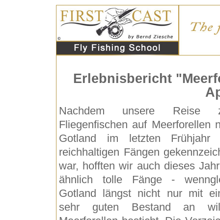
Erlebnisbericht "Meerf
Ap
Nachdem unsere Reise 
Fliegenfischen auf Meerforellen 
Gotland im letzten Frühjahr
reichhaltigen Fängen gekennzeic
war, hofften wir auch dieses Jahr
ähnlich tolle Fänge - wenngl
Gotland längst nicht nur mit e
sehr guten Bestand an wil