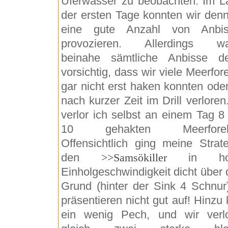
Uferwasser zu beobachten. Im L
der ersten Tage konnten wir den
eine gute Anzahl von Anbis
provozieren. Allerdings wa
beinahe sämtliche Anbisse de
vorsichtig, dass wir viele Meerfore
gar nicht erst haken konnten oder
nach kurzer Zeit im Drill verloren
verlor ich selbst an einem Tag 8
10 gehakten Meerforell
Offensichtlich ging meine Strate
den
>>Samsökiller
in hoh
Einholgeschwindigkeit dicht über
Grund (hinter der Sink 4 Schnur
präsentieren nicht gut auf! Hinzu
ein wenig Pech, und wir verl