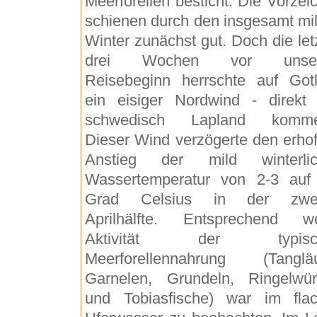
Meerforellen besticht. Die Vorzei
schienen durch den insgesamt mi
Winter zunächst gut. Doch die let
drei Wochen vor unse
Reisebeginn herrschte auf Got
ein eisiger Nordwind - direkt
schwedisch Lapland komme
Dieser Wind verzögerte den erhof
Anstieg der mild winterlic
Wassertemperatur von 2-3 auf
Grad Celsius in der zwei
Aprilhälfte. Entsprechend w
Aktivität der typisc
Meerforellennahrung (Tangläu
Garnelen, Grundeln, Ringelwü
und Tobiasfische) war im fla