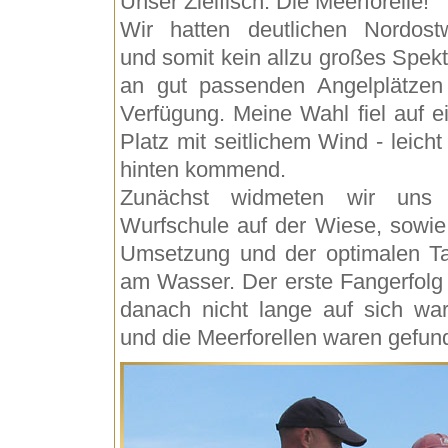
Unser Zielfisch: Die Meerforelle!
Wir hatten deutlichen Nordost
und somit kein allzu großes Spek
an gut passenden Angelplätzen
Verfügung. Meine Wahl fiel auf e
Platz mit seitlichem Wind - leicht
hinten kommend.
Zunächst widmeten wir uns 
Wurfschule auf der Wiese, sowie
Umsetzung und der optimalen Ta
am Wasser. Der erste Fangerfolg 
danach nicht lange auf sich war
und die Meerforellen waren gefun