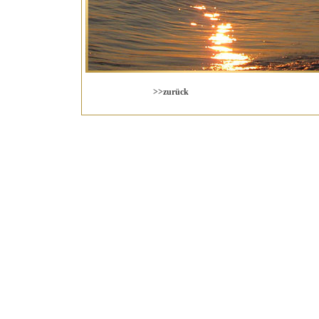
>>zurück