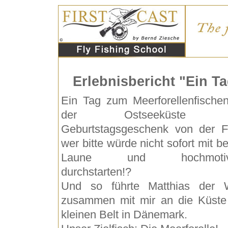
Erlebnisbericht "Ein Ta
Ein Tag zum Meerforellenfische
der Ostseeküste a
Geburtstagsgeschenk von der F
wer bitte würde nicht sofort mit be
Laune und hochmotivi
durchstarten!?
Und so führte Matthias der
zusammen mit mir an die Küst
kleinen Belt in Dänemark.