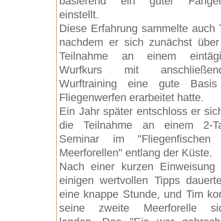
basierend ein guter Fanger
einstellt.
Diese Erfahrung sammelte auch 
nachdem er sich zunächst über
Teilnahme an einem eintägi
Wurfkurs mit anschließen
Wurftraining eine gute Basi
Fliegenwerfen erarbeitet hatte.
Ein Jahr später entschloss er sich
die Teilnahme an einem 2-T
Seminar im "Fliegenfischen
Meerforellen" entlang der Küste.
Nach einer kurzen Einweisung
einigen wertvollen Tipps dauert
eine knappe Stunde, und Tim ko
seine zweite Meerforelle si