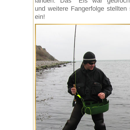
landen. Das "Eis war gebroch
und weitere Fangerfolge stellten 
ein!