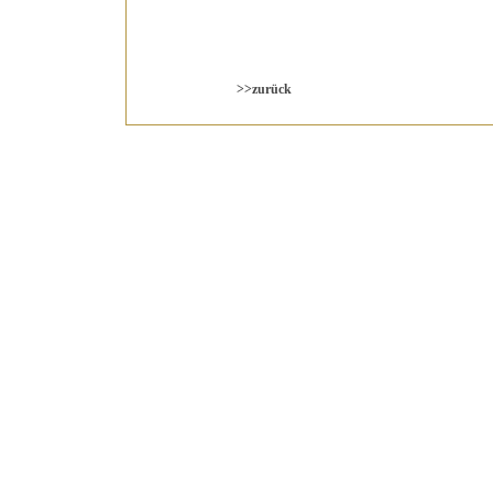
>>zurück