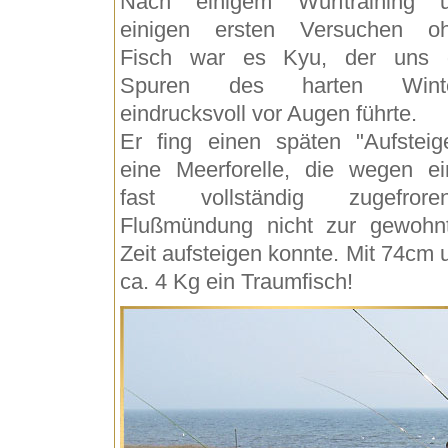
Nach einigem Wurftraining 
einigen ersten Versuchen o
Fisch war es Kyu, der uns 
Spuren des harten Winte
eindrucksvoll vor Augen führte.
Er fing einen späten "Aufsteige
eine Meerforelle, die wegen ei
fast vollständig zugefrore
Flußmündung nicht zur gewohn
Zeit aufsteigen konnte. Mit 74cm 
ca. 4 Kg ein Traumfisch!