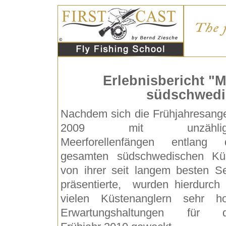
Erlebnisbericht "M
südschwedi
Nachdem sich die Frühjahresange
2009 mit unzählig
Meerforellenfängen entlang 
gesamten südschwedischen Kü
von ihrer seit langem besten Se
präsentierte, wurden hierdurch 
vielen Küstenanglern sehr h
Erwartungshaltungen für 