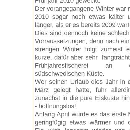
Frühjahr 2010 geweckt.
Der vorangegangene Winter war 
2010 sogar noch etwas kälter 
länger, als er es bereits 2009 war!
Dies sind dennoch keine schlech
Vorraussetzungen, denn nach ei
strengen Winter folgt zumeist e
kurze, dafür aber sehr fangträcht
Frühjahresfischerei an 
südschwedischen Küste.
Wer seinen Urlaub dies Jahr in 
März gelegt hatte, fuhr allerdi
zunächst in die pure Eisküste hin
- hoffnungslos!
Anfang April wurde es das erste 
geringfügig etwas wärmer und 